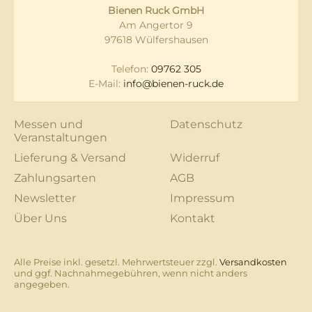
Bienen Ruck GmbH
Am Angertor 9
97618 Wülfershausen
Telefon:
09762 305
E-Mail:
info@bienen-ruck.de
Messen und
Datenschutz
Veranstaltungen
Lieferung & Versand
Widerruf
Zahlungsarten
AGB
Newsletter
Impressum
Über Uns
Kontakt
Alle Preise inkl. gesetzl. Mehrwertsteuer zzgl.
Versandkosten
und ggf. Nachnahmegebühren, wenn nicht anders
angegeben.