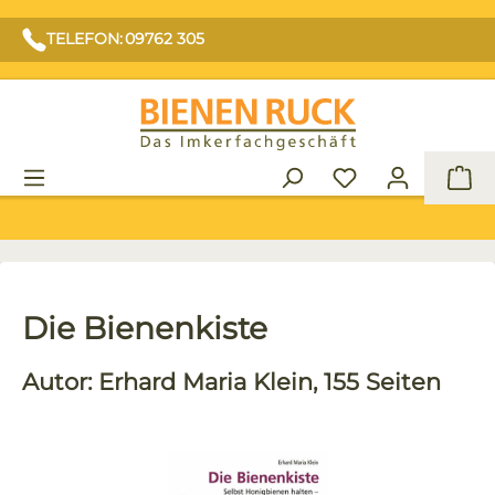
TELEFON: 09762 305
War
Die Bienenkiste
Autor: Erhard Maria Klein, 155 Seiten
Bildergalerie überspringen