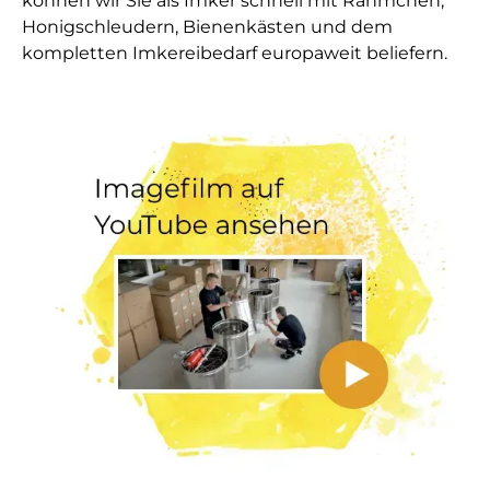
können wir Sie als Imker schnell mit Rähmchen,
Honigschleudern, Bienenkästen und dem
kompletten Imkereibedarf europaweit beliefern.