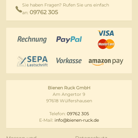
Sie haben Fragen? Rufen Sie uns einfach
09762 305
an:
Bienen Ruck GmbH
Am Angertor 9
97618 Wülfershausen
Telefon:
09762 305
E-Mail:
info@bienen-ruck.de