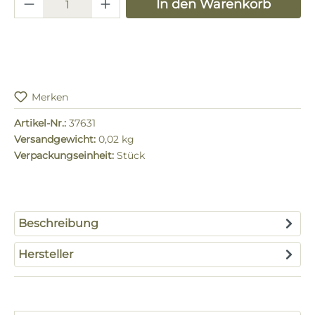
Produkt Anzahl: Gib den gewünschten 
In den Warenkorb
Merken
Artikel-Nr.:
37631
Versandgewicht:
0,02 kg
Verpackungseinheit:
Stück
Beschreibung
Hersteller