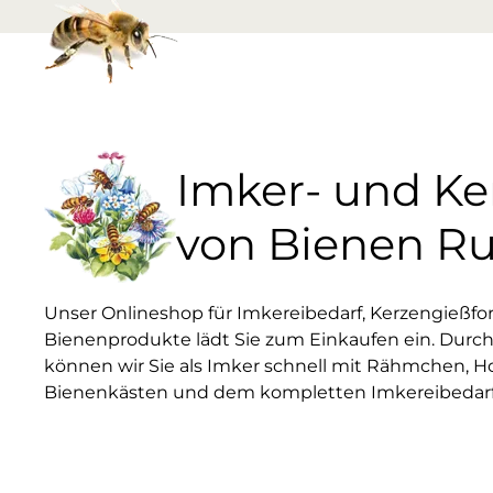
Imker- und K
von Bienen R
Unser Onlineshop für Imkereibedarf, Kerzengießf
Bienenprodukte lädt Sie zum Einkaufen ein. Durch
können wir Sie als Imker schnell mit Rähmchen, H
Bienenkästen und dem kompletten Imkereibedarf 