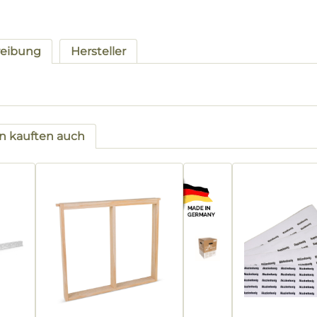
reibung
Hersteller
 kauften auch
tgalerie überspringen