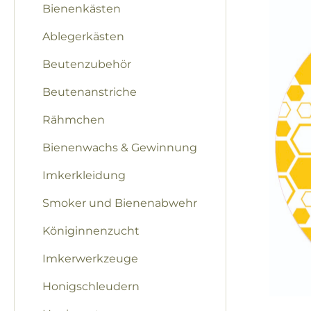
Bilderga
Bienenkästen
Ablegerkästen
Beutenzubehör
Beutenanstriche
Rähmchen
Bienenwachs & Gewinnung
Imkerkleidung
Smoker und Bienenabwehr
Königinnenzucht
Imkerwerkzeuge
Honigschleudern