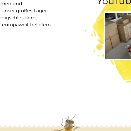
ormen und
 unser großes Lager
onigschleudern,
europaweit beliefern.