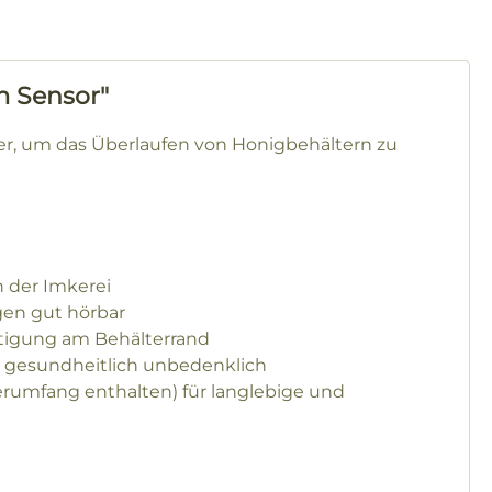
m Sensor"
ker, um das Überlaufen von Honigbehältern zu
n der Imkerei
gen gut hörbar
stigung am Behälterrand
d gesundheitlich unbedenklich
ferumfang enthalten) für langlebige und