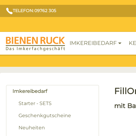
TELEFON: 09762 305
IMKEREIBEDARF
KE
Fill
Imkereibedarf
Starter - SETS
mit Ba
Geschenkgutscheine
Neuheiten
Bilderga