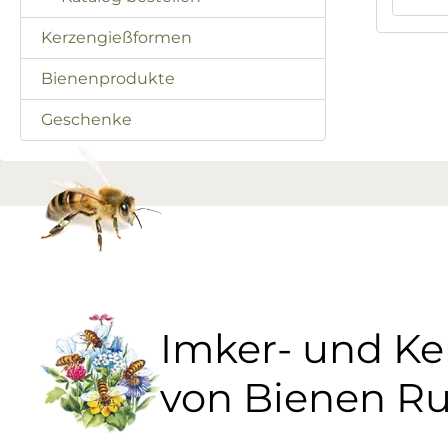
Kerzengießformen
Bienenprodukte
Geschenke
Imker- und K
von Bienen R