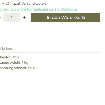
l. MwSt.
zzgl. Versandkosten
ofort versandfertig, Lieferzeit ca. 3-5 Werktage
odukt Anzahl: Gib den gewünschten W
In den Warenkorb
Merken
kel-Nr.:
31510
sandgewicht:
1 kg
packungseinheit:
Stück