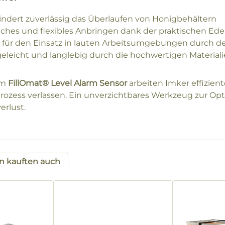
indert zuverlässig das Überlaufen von Honigbehältern
aches und flexibles Anbringen dank der praktischen Ede
l für den Einsatz in lauten Arbeitsumgebungen durch d
geleicht und langlebig durch die hochwertigen Material
em
FillOmat® Level Alarm Sensor
arbeiten Imker effizien
prozess verlassen. Ein unverzichtbares Werkzeug zur O
erlust.
 kauften auch
tgalerie überspringen