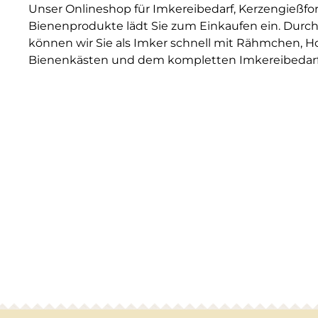
Unser Onlineshop für Imkereibedarf, Kerzengießf
Bienenprodukte lädt Sie zum Einkaufen ein. Durch
können wir Sie als Imker schnell mit Rähmchen, H
Bienenkästen und dem kompletten Imkereibedarf 