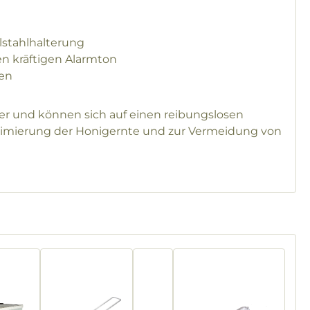
lstahlhalterung
en kräftigen Alarmton
ien
ter und können sich auf einen reibungslosen
ptimierung der Honigernte und zur Vermeidung von