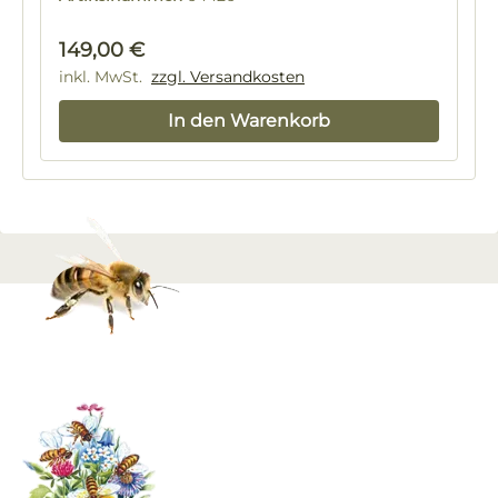
Regulärer Preis:
149,00 €
inkl. MwSt.
zzgl. Versandkosten
In den Warenkorb