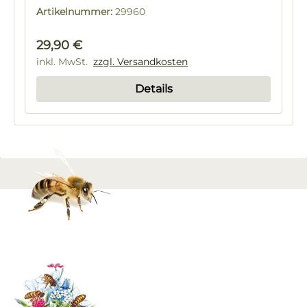
Artikelnummer:
29960
Regulärer Preis:
29,90 €
inkl. MwSt.
zzgl. Versandkosten
Details