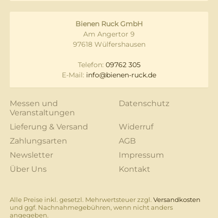
Bienen Ruck GmbH
Am Angertor 9
97618 Wülfershausen
Telefon:
09762 305
E-Mail:
info@bienen-ruck.de
Messen und
Datenschutz
Veranstaltungen
Lieferung & Versand
Widerruf
Zahlungsarten
AGB
Newsletter
Impressum
Über Uns
Kontakt
Alle Preise inkl. gesetzl. Mehrwertsteuer zzgl.
Versandkosten
und ggf. Nachnahmegebühren, wenn nicht anders
angegeben.