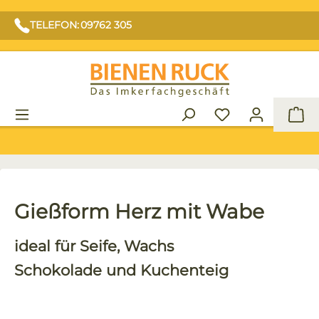
TELEFON: 09762 305
War
Gießform Herz mit Wabe
ideal für Seife, Wachs
Schokolade und Kuchenteig