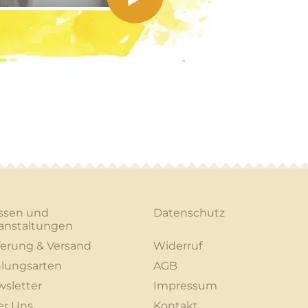
ssen und
Datenschutz
anstaltungen
ferung & Versand
Widerruf
lungsarten
AGB
sletter
Impressum
er Uns
Kontakt