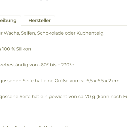
reibung
Hersteller
für Wachs, Seifen, Schokolade oder Kuchenteig.
 100 % Silikon
tzebeständig von -60° bis + 230°c
ossenen Seife hat eine Größe von ca. 6,5 x 6,5 x 2 cm
gossene Seife hat ein gewicht von ca. 70 g (kann nach F