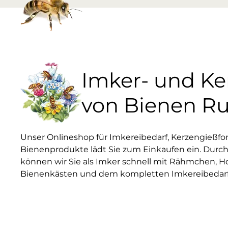
Imker- und K
von Bienen R
Unser Onlineshop für Imkereibedarf, Kerzengießf
Bienenprodukte lädt Sie zum Einkaufen ein. Durch
können wir Sie als Imker schnell mit Rähmchen, H
Bienenkästen und dem kompletten Imkereibedarf 