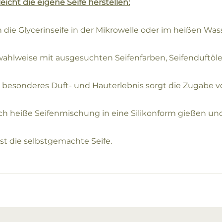
eicht die eigene Seife herstellen:
h die Glycerinseife in der Mikrowelle oder im heißen Was
ahlweise mit ausgesuchten Seifenfarben, Seifenduftöle
n besonderes Duft- und Hauterlebnis sorgt die Zugabe vo
ch heiße Seifenmischung in eine Silikonform gießen und
ist die selbstgemachte Seife.