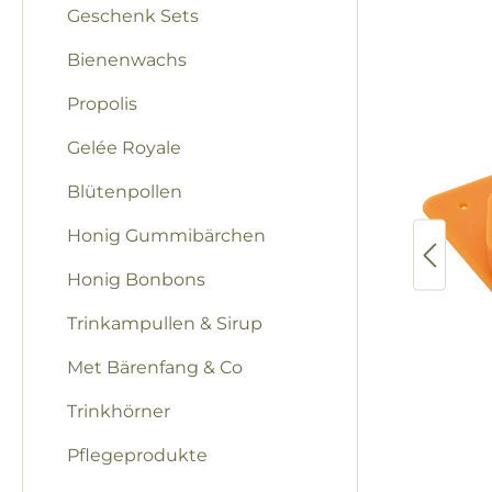
Bilderga
Geschenk Sets
Bienenwachs
Propolis
Gelée Royale
Blütenpollen
Honig Gummibärchen
Honig Bonbons
Trinkampullen & Sirup
Met Bärenfang & Co
Trinkhörner
Pflegeprodukte