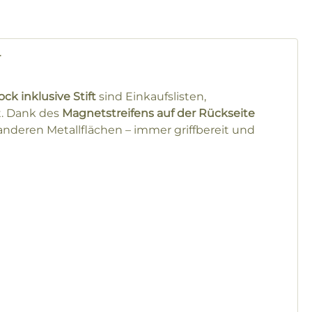
r
ck inklusive Stift
sind Einkaufslisten,
t. Dank des
Magnetstreifens auf der Rückseite
 anderen Metallflächen – immer griffbereit und