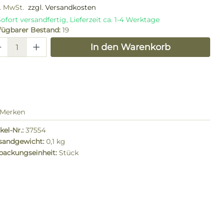
l. MwSt.
zzgl. Versandkosten
ofort versandfertig, Lieferzeit ca. 1-4 Werktage
fügbarer Bestand:
19
odukt Anzahl: Gib den gewünschten W
In den Warenkorb
Merken
kel-Nr.:
37554
sandgewicht:
0,1 kg
packungseinheit:
Stück