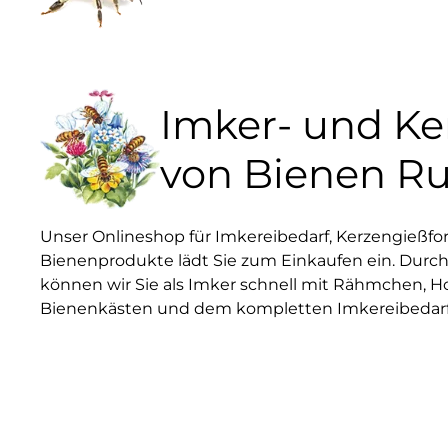
Imker- und K
von Bienen R
Unser Onlineshop für Imkereibedarf, Kerzengießf
Bienenprodukte lädt Sie zum Einkaufen ein. Durch
können wir Sie als Imker schnell mit Rähmchen, H
Bienenkästen und dem kompletten Imkereibedarf 