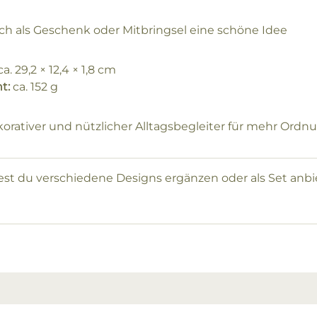
ch als Geschenk oder Mitbringsel eine schöne Idee
a. 29,2 × 12,4 × 1,8 cm
t:
ca. 152 g
korativer und nützlicher Alltagsbegleiter für mehr Ordnu
st du verschiedene Designs ergänzen oder als Set anbi