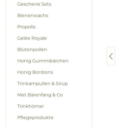
Geschenk Sets
Bienenwachs
Propolis
Gelée Royale
Blütenpollen
Honig Gummibärchen
Honig Bonbons
Trinkampullen & Sirup
Met Bärenfang & Co
Trinkhörner
Pflegeprodukte