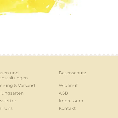
ssen und
Datenschutz
anstaltungen
ferung & Versand
Widerruf
lungsarten
AGB
sletter
Impressum
er Uns
Kontakt