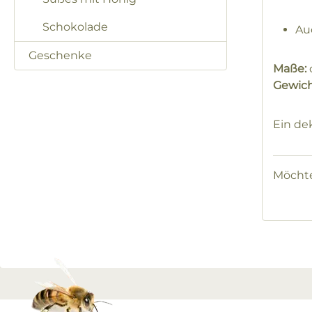
Schokolade
Au
Geschenke
Maße:
c
Gewich
Ein de
Möchte