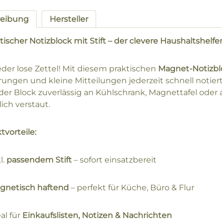
reibung
Hersteller
ischer Notizblock mit Stift – der clevere Haushaltshelfe
eder lose Zettel! Mit diesem praktischen
Magnet-Notizblo
rungen und kleine Mitteilungen jederzeit schnell notier
 der Block zuverlässig an Kühlschrank, Magnettafel oder
ich verstaut.
tvorteile:
l.
passendem Stift
– sofort einsatzbereit
gnetisch haftend
– perfekt für Küche, Büro & Flur
al für
Einkaufslisten, Notizen & Nachrichten