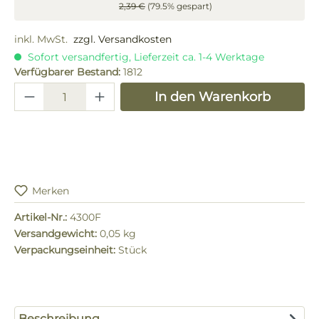
2,39 €
(79.5% gespart)
inkl. MwSt.
zzgl. Versandkosten
Sofort versandfertig, Lieferzeit ca. 1-4 Werktage
Verfügbarer Bestand:
1812
Produkt Anzahl: Gib den gewünschten 
In den Warenkorb
Merken
Artikel-Nr.:
4300F
Versandgewicht:
0,05 kg
Verpackungseinheit:
Stück
Beschreibung