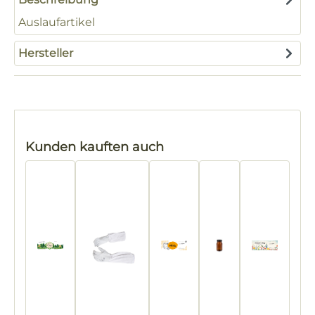
Auslaufartikel
Hersteller
Produktgalerie überspringen
Kunden kauften auch