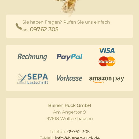
Sie haben Fragen? Rufen Sie uns einfach
09762 305
an:
Bienen Ruck GmbH
Am Angertor 9
97618 Wülfershausen
Telefon:
09762 305
E-Mail:
info@bienen-ruck.de