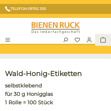
TELEFON: 09762 305
War
Wald-Honig-Etiketten
selbstklebend
für 30 g Honigglas
1 Rolle = 100 Stück