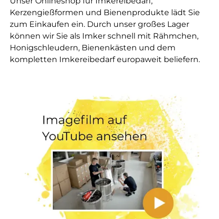
Unser Onlineshop für Imkereibedarf,
Kerzengießformen und Bienenprodukte lädt Sie
zum Einkaufen ein. Durch unser großes Lager
können wir Sie als Imker schnell mit Rähmchen,
Honigschleudern, Bienenkästen und dem
kompletten Imkereibedarf europaweit beliefern.