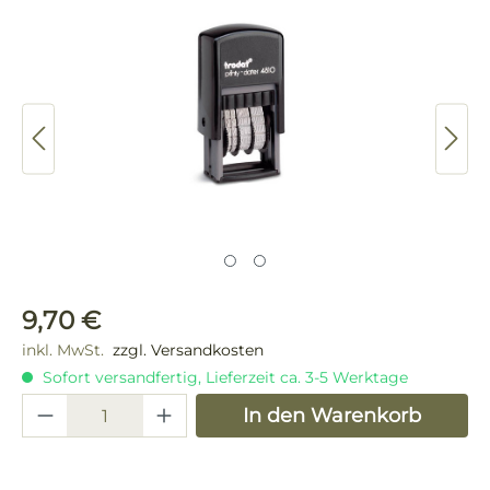
Bildergalerie überspringen
Regulärer Preis:
9,70 €
inkl. MwSt.
zzgl. Versandkosten
Sofort versandfertig, Lieferzeit ca. 3-5 Werktage
Produkt Anzahl: Gib den gewünschten 
In den Warenkorb