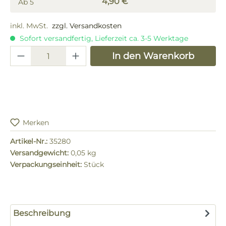
4,90 €
Ab
5
inkl. MwSt.
zzgl. Versandkosten
Sofort versandfertig, Lieferzeit ca. 3-5 Werktage
Produkt Anzahl: Gib den gewünschten 
In den Warenkorb
Merken
Artikel-Nr.:
35280
Versandgewicht:
0,05 kg
Verpackungseinheit:
Stück
Beschreibung