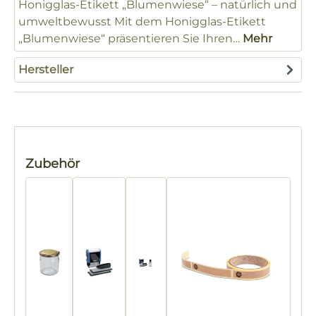
Honigglas-Etikett „Blumenwiese“ – natürlich und
umweltbewusst Mit dem Honigglas-Etikett
„Blumenwiese“ präsentieren Sie Ihren…
Mehr
Hersteller
Produktgalerie überspringen
Zubehör