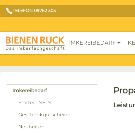
TELEFON: 09762 305
IMKEREIBEDARF
KE
Prop
Imkereibedarf
Starter - SETS
Leistu
Geschenkgutscheine
Neuheiten
Bilderga