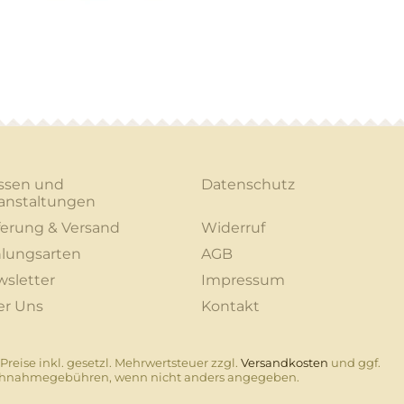
ssen und
Datenschutz
anstaltungen
ferung & Versand
Widerruf
lungsarten
AGB
sletter
Impressum
er Uns
Kontakt
 Preise inkl. gesetzl. Mehrwertsteuer zzgl.
Versandkosten
und ggf.
hnahmegebühren, wenn nicht anders angegeben.