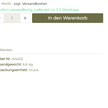
l. MwSt.
zzgl. Versandkosten
ofort versandfertig, Lieferzeit ca. 3-5 Werktage
odukt Anzahl: Gib den gewünschten W
In den Warenkorb
Merken
kel-Nr.:
64402
sandgewicht:
6,6 kg
packungseinheit:
Stück