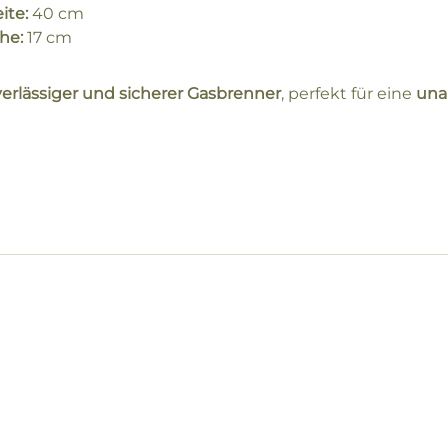
ite:
40 cm
he:
17 cm
erlässiger und sicherer Gasbrenner
, perfekt für eine
una