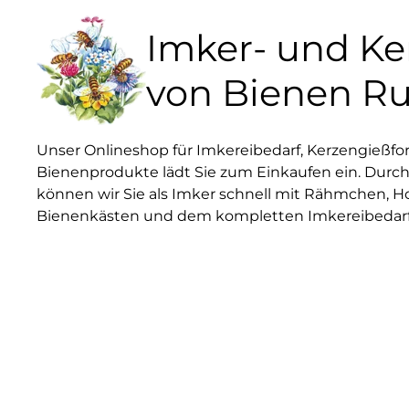
Imker- und K
von Bienen R
Unser Onlineshop für Imkereibedarf, Kerzengießf
Bienenprodukte lädt Sie zum Einkaufen ein. Durch
können wir Sie als Imker schnell mit Rähmchen, H
Bienenkästen und dem kompletten Imkereibedarf 