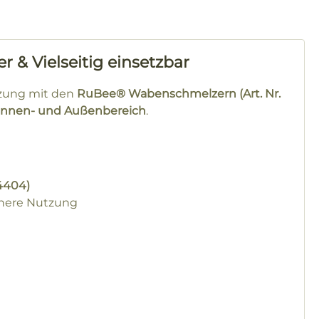
 & Vielseitig einsetzbar
utzung mit den
RuBee® Wabenschmelzern (Art. Nr.
Innen- und Außenbereich
.
4404)
chere Nutzung