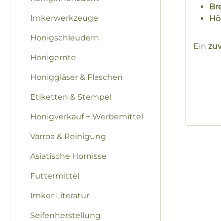
Bre
Imkerwerkzeuge
Hö
Honigschleudern
Ein
zuv
Honigernte
Honiggläser & Flaschen
Etiketten & Stempel
Honigverkauf + Werbemittel
Varroa & Reinigung
Asiatische Hornisse
Futtermittel
Imker Literatur
Seifenherstellung