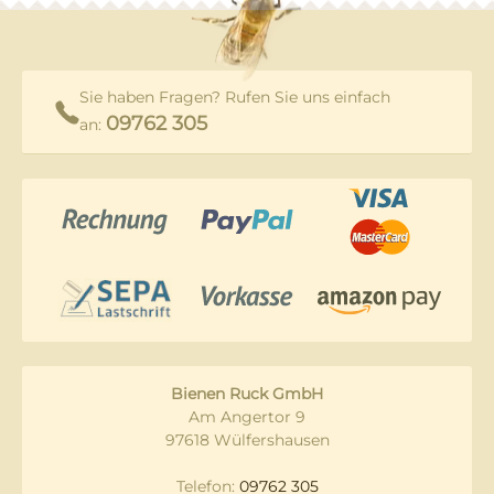
Sie haben Fragen? Rufen Sie uns einfach
09762 305
an:
Bienen Ruck GmbH
Am Angertor 9
97618 Wülfershausen
Telefon:
09762 305