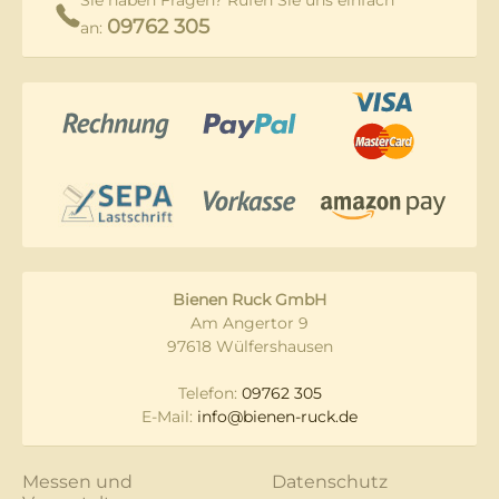
09762 305
an:
Bienen Ruck GmbH
Am Angertor 9
97618 Wülfershausen
Telefon:
09762 305
E-Mail:
info@bienen-ruck.de
Messen und
Datenschutz