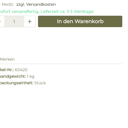
l. MwSt.
zzgl. Versandkosten
ofort versandfertig, Lieferzeit ca. 3-5 Werktage
odukt Anzahl: Gib den gewünschten W
In den Warenkorb
Merken
kel-Nr.:
60420
sandgewicht:
1 kg
packungseinheit:
Stück