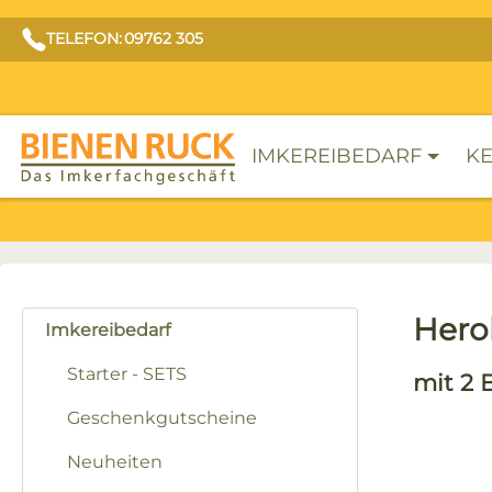
TELEFON: 09762 305
IMKEREIBEDARF
KE
Hero
Imkereibedarf
Starter - SETS
mit 2 
Geschenkgutscheine
Neuheiten
Bilderga