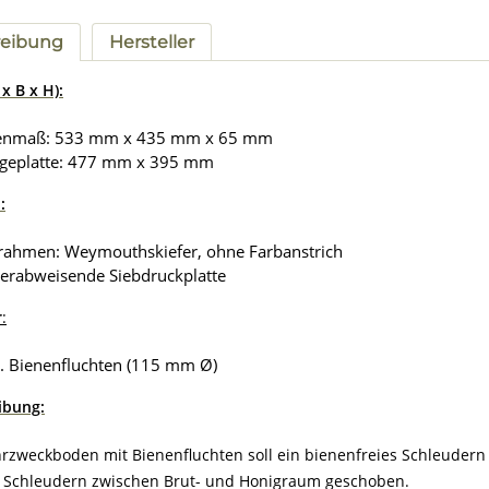
reibung
Hersteller
x B x H):
enmaß: 533 mm x 435 mm x 65 mm
egeplatte: 477 mm x 395 mm
:
rahmen: Weymouthskiefer, ohne Farbanstrich
erabweisende Siebdruckplatte
r
:
al. Bienenfluchten (115 mm Ø)
ibung:
rzweckboden mit Bienenfluchten soll
ein bienenfreies Schleuder
 Schleudern zwischen Brut- und Honigraum geschoben.