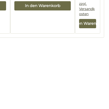
zzgl.
In den Warenkorb
Versandk
osten
In den Warenkorb