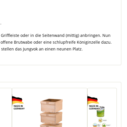
.
iffleiste oder in die Seitenwand (mittig) anbringen. Nun
ffene Brutwabe oder eine schlupfreife Königinzelle dazu.
stellen das Jungvok an einen neunen Platz.