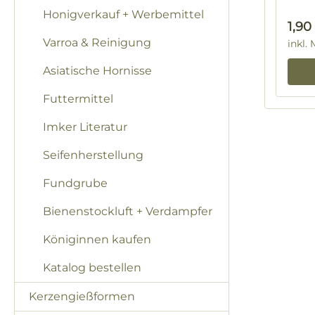
Honigverkauf + Werbemittel
Regu
1,90
Varroa & Reinigung
inkl.
Asiatische Hornisse
Futtermittel
Imker Literatur
Seifenherstellung
Fundgrube
Bienenstockluft + Verdampfer
Königinnen kaufen
Katalog bestellen
Kerzengießformen