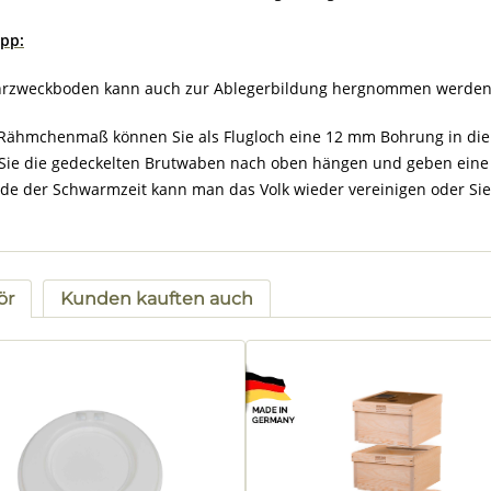
ipp:
rzweckboden kann auch zur Ablegerbildung hergnommen werden
Rähmchenmaß können Sie als Flugloch eine 12 mm Bohrung in die Gr
Sie die gedeckelten Brutwaben nach oben hängen und geben eine o
de der Schwarmzeit kann man das Volk wieder vereinigen oder Sie 
ör
Kunden kauften auch
tgalerie überspringen