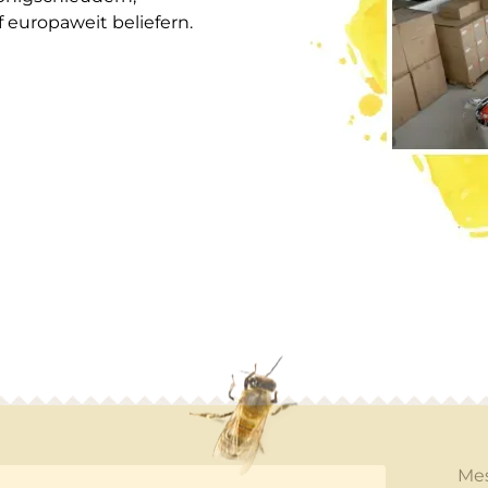
europaweit beliefern.
Me