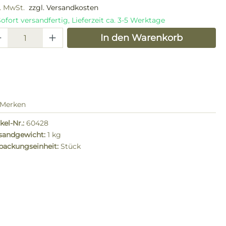
l. MwSt.
zzgl. Versandkosten
ofort versandfertig, Lieferzeit ca. 3-5 Werktage
odukt Anzahl: Gib den gewünschten W
In den Warenkorb
Merken
kel-Nr.:
60428
sandgewicht:
1 kg
packungseinheit:
Stück