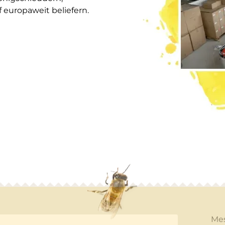
europaweit beliefern.
Me