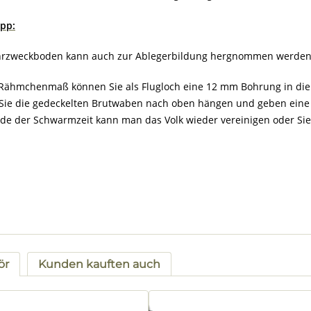
ipp:
rzweckboden kann auch zur Ablegerbildung hergnommen werden
Rähmchenmaß können Sie als Flugloch eine 12 mm Bohrung in die Gr
Sie die gedeckelten Brutwaben nach oben hängen und geben eine o
de der Schwarmzeit kann man das Volk wieder vereinigen oder Sie 
ör
Kunden kauften auch
tgalerie überspringen