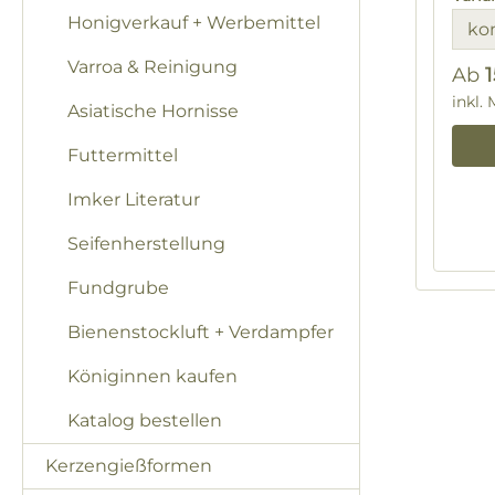
Honigverkauf + Werbemittel
Varroa & Reinigung
Ab
Regu
inkl.
Asiatische Hornisse
Futtermittel
Imker Literatur
Seifenherstellung
Fundgrube
Bienenstockluft + Verdampfer
Königinnen kaufen
Katalog bestellen
Kerzengießformen