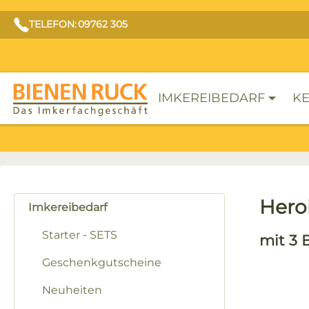
TELEFON: 09762 305
IMKEREIBEDARF
KE
Hero
Imkereibedarf
Starter - SETS
mit 3 
Geschenkgutscheine
Neuheiten
Bilderga