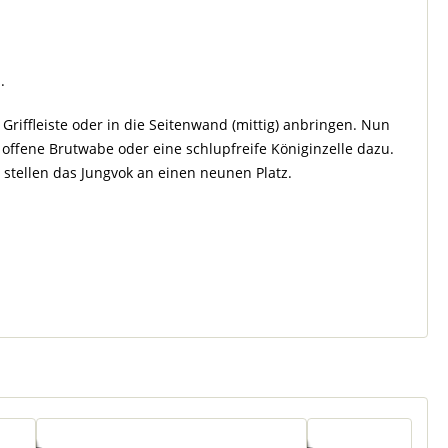
.
iffleiste oder in die Seitenwand (mittig) anbringen. Nun
ffene Brutwabe oder eine schlupfreife Königinzelle dazu.
stellen das Jungvok an einen neunen Platz.