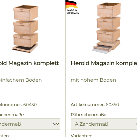
old Magazin komplett
Herold Magazin komple
einfachem Boden
mit hohem Boden
kelnummer:
60450
Artikelnummer:
60350
chenmaße:
Rähmchenmaße:
nten:
Varianten: