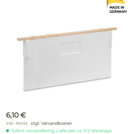
Bildergalerie überspringen
Regulärer Preis:
6,10 €
inkl. MwSt.
zzgl. Versandkosten
Sofort versandfertig, Lieferzeit ca. 3-5 Werktage