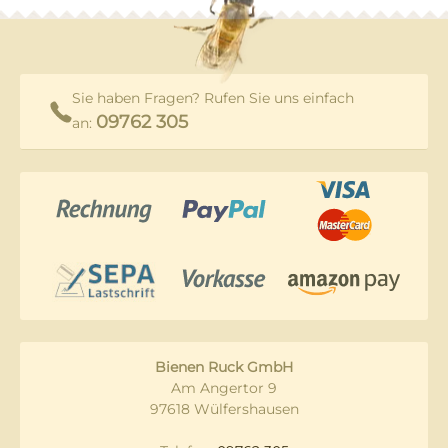
Sie haben Fragen? Rufen Sie uns einfach
09762 305
an:
Bienen Ruck GmbH
Am Angertor 9
97618 Wülfershausen