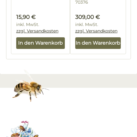
70376
Regulärer Preis:
Regulärer Preis:
15,90 €
309,00 €
inkl. MwSt.
inkl. MwSt.
zzgl. Versandkosten
zzgl. Versandkosten
In den Warenkorb
In den Warenkorb