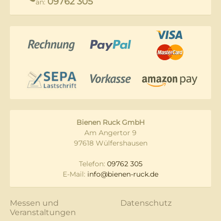
09762 305
an:
Bienen Ruck GmbH
Am Angertor 9
97618 Wülfershausen
Telefon:
09762 305
E-Mail:
info@bienen-ruck.de
Messen und
Datenschutz
Veranstaltungen