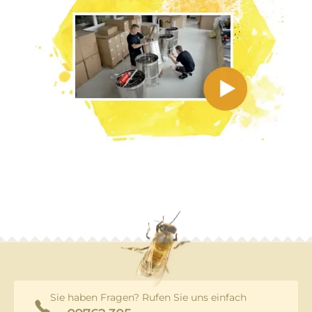
Sie haben Fragen? Rufen Sie uns einfach