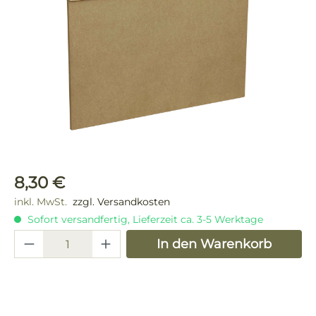
Regulärer Preis:
8,30 €
inkl. MwSt.
zzgl. Versandkosten
Sofort versandfertig, Lieferzeit ca. 3-5 Werktage
Produkt Anzahl: Gib den gewünschten 
In den Warenkorb