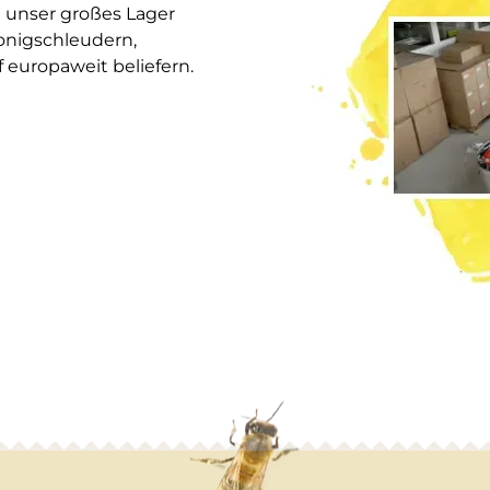
 unser großes Lager
onigschleudern,
europaweit beliefern.