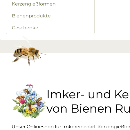
Kerzengießformen
Bienenprodukte
Geschenke
Imker- und K
von Bienen R
Unser Onlineshop für Imkereibedarf, Kerzengießf