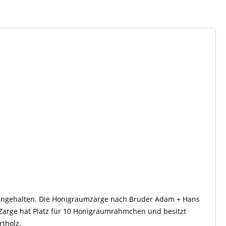
 eingehalten. Die Honigraumzarge nach Bruder Adam + Hans
Zarge hat Platz für 10 Honigraumrähmchen und besitzt
tholz.