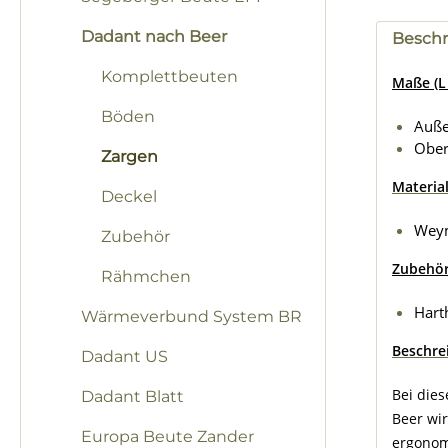
Dadant nach Beer
Besch
Komplettbeuten
Maße (L 
Böden
Auß
Ober
Zargen
Material
Deckel
Weym
Zubehör
Zubehö
Rähmchen
Hart
Wärmeverbund System BR
Beschre
Dadant US
Bei die
Dadant Blatt
Beer wi
Europa Beute Zander
ergonom