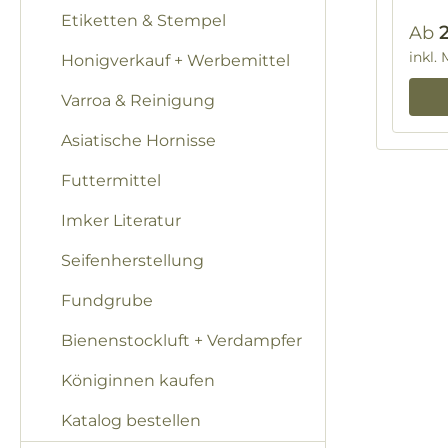
Etiketten & Stempel
Regu
Ab
inkl.
Honigverkauf + Werbemittel
Varroa & Reinigung
Asiatische Hornisse
Futtermittel
Imker Literatur
Seifenherstellung
Fundgrube
Bienenstockluft + Verdampfer
Königinnen kaufen
Katalog bestellen