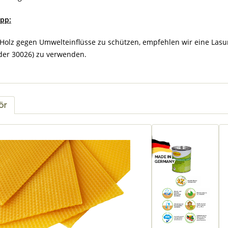
ipp:
olz gegen Umwelteinflüsse zu schützen, empfehlen wir eine Lasur (z.
der 30026) zu verwenden.
ör
tgalerie überspringen