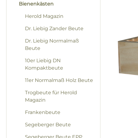
Bienenkästen
Herold Magazin
Dr. Liebig Zander Beute
Dr. Liebig Normalmaß
Beute
10er Liebig DN
Kompaktbeute
11er Normalmaß Holz Beute
Trogbeute für Herold
Magazin
Frankenbeute
Segeberger Beute
Segeberger Beute EPP