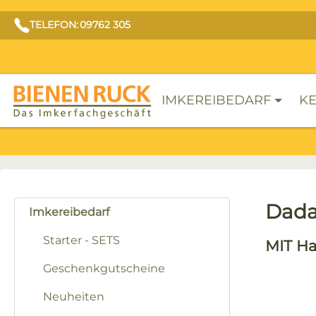
TELEFON: 09762 305
IMKEREIBEDARF
KE
Dada
Imkereibedarf
Starter - SETS
MIT Ha
Geschenkgutscheine
Neuheiten
Bilderga