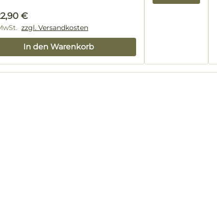
lärer Preis:
22,90 €
 MwSt.
zzgl. Versandkosten
In den Warenkorb