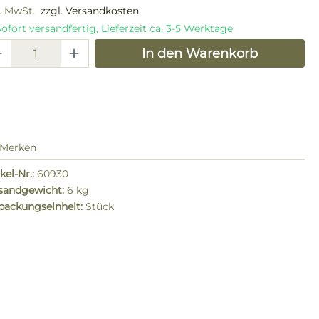
l. MwSt.
zzgl. Versandkosten
ofort versandfertig, Lieferzeit ca. 3-5 Werktage
odukt Anzahl: Gib den gewünschten W
In den Warenkorb
Merken
kel-Nr.:
60930
sandgewicht:
6 kg
packungseinheit:
Stück