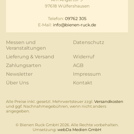
97618 Wülfershausen
Telefon:
09762 305
E-Mail:
info@bienen-ruck.de
Messen und
Datenschutz
Veranstaltungen
Lieferung & Versand
Widerruf
Zahlungsarten
AGB
Newsletter
Impressum
Über Uns
Kontakt
Alle Preise inkl. gesetzl. Mehrwertsteuer zzgl.
Versandkosten
und ggf. Nachnahmegebühren, wenn nicht anders
angegeben.
© Bienen Ruck GmbH 2026. Alle Rechte vorbehalten.
Umsetzung:
webDa Medien GmbH