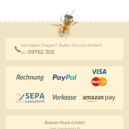
Sie haben Fragen? Rufen Sie uns einfach
09762 305
an:
Bienen Ruck GmbH
Am Angertor 9