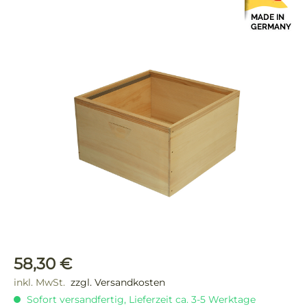
Bildergalerie überspringen
Regulärer Preis:
58,30 €
inkl. MwSt.
zzgl. Versandkosten
Sofort versandfertig, Lieferzeit ca. 3-5 Werktage