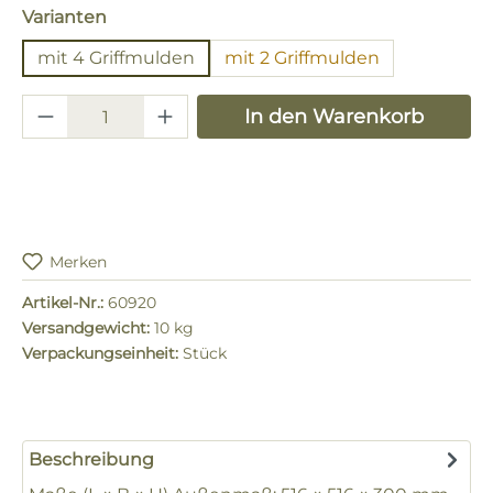
auswählen
Varianten
mit 4 Griffmulden
mit 2 Griffmulden
Produkt Anzahl: Gib den gewünschten 
In den Warenkorb
Merken
Artikel-Nr.:
60920
Versandgewicht:
10 kg
Verpackungseinheit:
Stück
Beschreibung