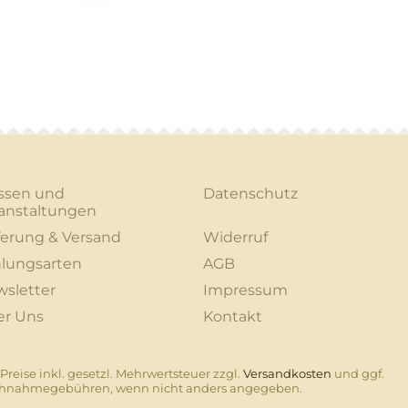
ssen und
Datenschutz
anstaltungen
ferung & Versand
Widerruf
lungsarten
AGB
sletter
Impressum
er Uns
Kontakt
 Preise inkl. gesetzl. Mehrwertsteuer zzgl.
Versandkosten
und ggf.
hnahmegebühren, wenn nicht anders angegeben.