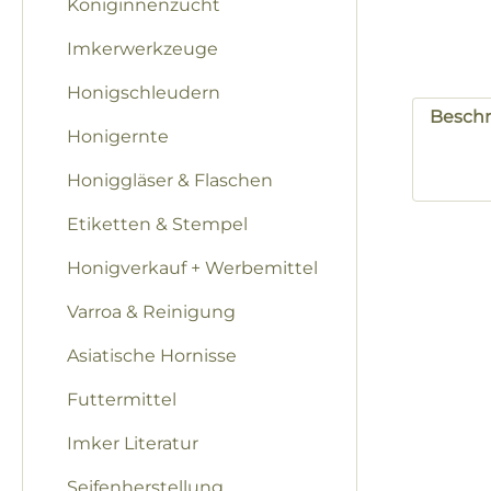
Königinnenzucht
Imkerwerkzeuge
Honigschleudern
Besch
Honigernte
Honiggläser & Flaschen
Etiketten & Stempel
Honigverkauf + Werbemittel
Varroa & Reinigung
Asiatische Hornisse
Futtermittel
Imker Literatur
Seifenherstellung