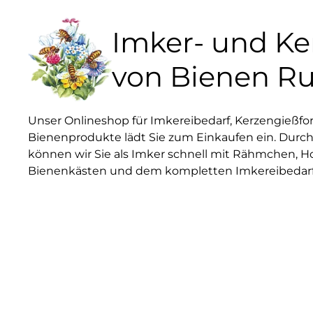
Imker- und K
von Bienen R
Unser Onlineshop für Imkereibedarf, Kerzengießf
Bienenprodukte lädt Sie zum Einkaufen ein. Durch
können wir Sie als Imker schnell mit Rähmchen, H
Bienenkästen und dem kompletten Imkereibedarf 