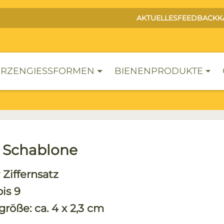
AKTUELLES
FEEDBACK
K
RZENGIESSFORMEN
BIENENPRODUKTE
- Schablone
 Ziffernsatz
is 9
größe: ca. 4 x 2,3 cm