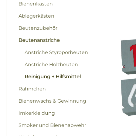
Bienenkästen
Bilderga
Ablegerkästen
Beutenzubehör
Beutenanstriche
Anstriche Styroporbeuten
Anstriche Holzbeuten
Reinigung + Hilfsmittel
Rähmchen
Bienenwachs & Gewinnung
Imkerkleidung
Smoker und Bienenabwehr