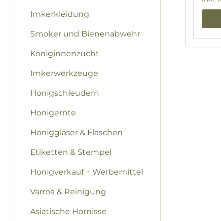
Regu
Imkerkleidung
Smoker und Bienenabwehr
Königinnenzucht
Imkerwerkzeuge
Honigschleudern
Honigernte
Honiggläser & Flaschen
Etiketten & Stempel
Honigverkauf + Werbemittel
Varroa & Reinigung
Asiatische Hornisse