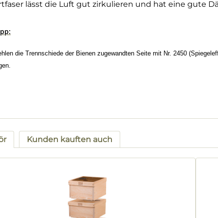
rtfaser lässt die Luft gut zirkulieren und hat eine gute
ipp:
hlen die Trennschiede der Bienen zugewandten Seite mit Nr. 2450 (Spiegeleff
gen.
ör
Kunden kauften auch
tgalerie überspringen