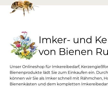
Imker- und K
von Bienen R
Unser Onlineshop für Imkereibedarf, Kerzengießf
Bienenprodukte lädt Sie zum Einkaufen ein. Durch
können wir Sie als Imker schnell mit Rähmchen, H
Bienenkästen und dem kompletten Imkereibedarf 