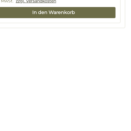
. MwSt.
zzgl. Versandkosten
In den Warenkorb