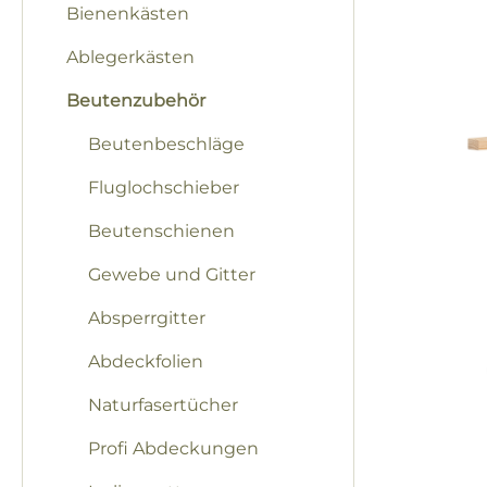
Bilderga
Bienenkästen
Ablegerkästen
Beutenzubehör
Beutenbeschläge
Fluglochschieber
Beutenschienen
Gewebe und Gitter
Absperrgitter
Abdeckfolien
Naturfasertücher
Profi Abdeckungen