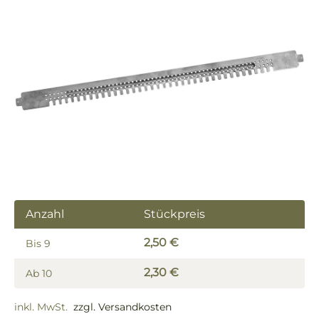
Bildergalerie überspringen
Anzahl
Stückpreis
2,50 €
Bis
9
2,30 €
Ab
10
inkl. MwSt.
zzgl. Versandkosten