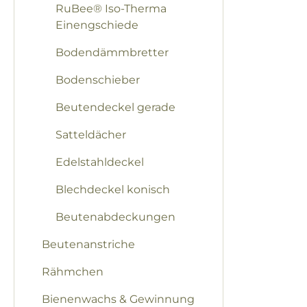
RuBee® Iso-Therma
Einengschiede
Bodendämmbretter
Bodenschieber
Beutendeckel gerade
Satteldächer
Edelstahldeckel
Blechdeckel konisch
Beutenabdeckungen
Beutenanstriche
Rähmchen
Bienenwachs & Gewinnung