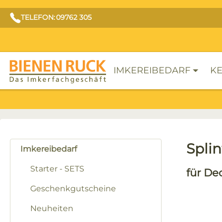
TELEFON: 09762 305
IMKEREIBEDARF
KE
Splin
Imkereibedarf
Starter - SETS
für Dec
Geschenkgutscheine
Neuheiten
Bilderga