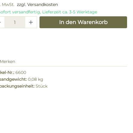
l. MwSt.
zzgl. Versandkosten
ofort versandfertig, Lieferzeit ca. 3-5 Werktage
odukt Anzahl: Gib den gewünschten W
In den Warenkorb
Merken
kel-Nr.:
6600
sandgewicht:
0,08 kg
packungseinheit:
Stück