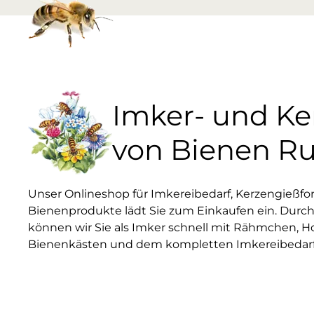
Imker- und K
von Bienen R
Unser Onlineshop für Imkereibedarf, Kerzengießf
Bienenprodukte lädt Sie zum Einkaufen ein. Durch
können wir Sie als Imker schnell mit Rähmchen, H
Bienenkästen und dem kompletten Imkereibedarf 