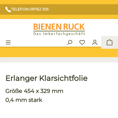
TELEFON: 09762 305
War
Erlanger Klarsichtfolie
Größe 454 x 329 mm
0,4 mm stark