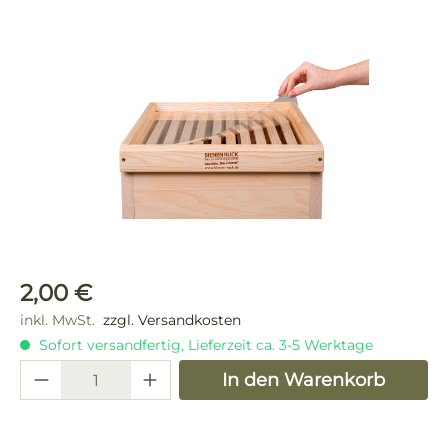
Bildergalerie überspringen
Regulärer Preis:
2,00 €
inkl. MwSt.
zzgl. Versandkosten
Sofort versandfertig, Lieferzeit ca. 3-5 Werktage
Produkt Anzahl: Gib den gewünschten 
In den Warenkorb