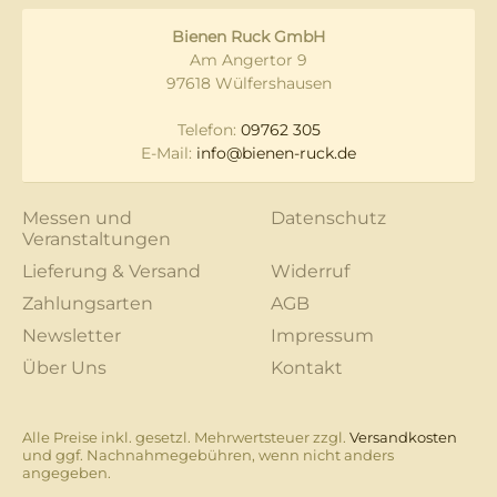
Bienen Ruck GmbH
Am Angertor 9
97618 Wülfershausen
Telefon:
09762 305
E-Mail:
info@bienen-ruck.de
Messen und
Datenschutz
Veranstaltungen
Lieferung & Versand
Widerruf
Zahlungsarten
AGB
Newsletter
Impressum
Über Uns
Kontakt
Alle Preise inkl. gesetzl. Mehrwertsteuer zzgl.
Versandkosten
und ggf. Nachnahmegebühren, wenn nicht anders
angegeben.