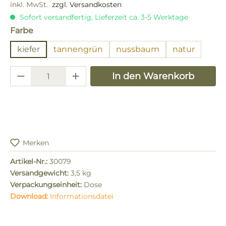
inkl. MwSt.
zzgl. Versandkosten
Sofort versandfertig, Lieferzeit ca. 3-5 Werktage
auswählen
Farbe
kiefer
tannengrün
nussbaum
natur
Produkt Anzahl: Gib den gewünschten 
In den Warenkorb
Merken
Artikel-Nr.:
30079
Versandgewicht:
3,5 kg
Verpackungseinheit:
Dose
Download:
Informationsdatei