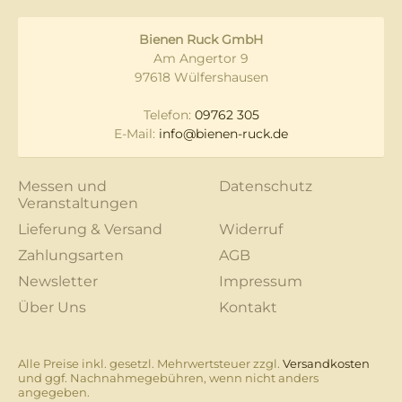
Bienen Ruck GmbH
Am Angertor 9
97618 Wülfershausen
Telefon:
09762 305
E-Mail:
info@bienen-ruck.de
Messen und
Datenschutz
Veranstaltungen
Lieferung & Versand
Widerruf
Zahlungsarten
AGB
Newsletter
Impressum
Über Uns
Kontakt
Alle Preise inkl. gesetzl. Mehrwertsteuer zzgl.
Versandkosten
und ggf. Nachnahmegebühren, wenn nicht anders
angegeben.