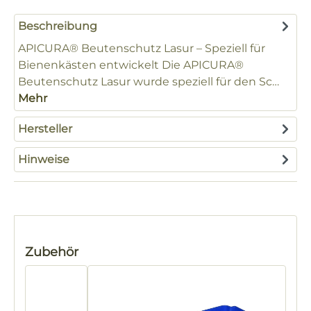
Beschreibung
APICURA® Beutenschutz Lasur – Speziell für
Bienenkästen entwickelt Die APICURA®
Beutenschutz Lasur wurde speziell für den Sc…
Mehr
Hersteller
Hinweise
Produktgalerie überspringen
Zubehör