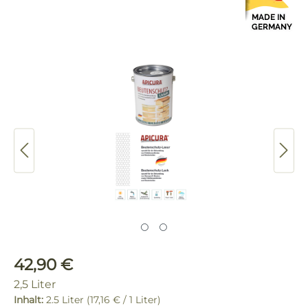
Bildergalerie überspringen
Regulärer Preis:
42,90 €
2,5 Liter
Inhalt:
2.5 Liter
(17,16 € / 1 Liter)