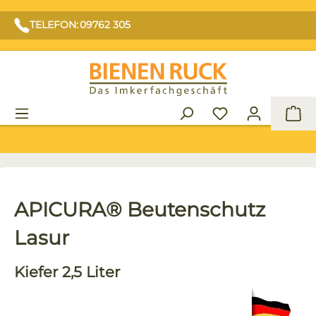
TELEFON: 09762 305
War
APICURA® Beutenschutz
Lasur
Kiefer 2,5 Liter