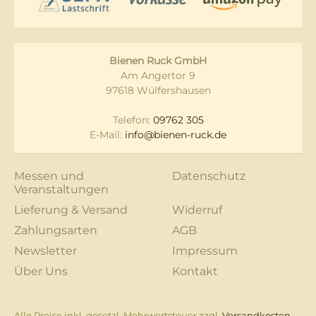
Bienen Ruck GmbH
Am Angertor 9
97618 Wülfershausen
Telefon:
09762 305
E-Mail:
info@bienen-ruck.de
Messen und
Datenschutz
Veranstaltungen
Lieferung & Versand
Widerruf
Zahlungsarten
AGB
Newsletter
Impressum
Über Uns
Kontakt
Alle Preise inkl. gesetzl. Mehrwertsteuer zzgl.
Versandkosten