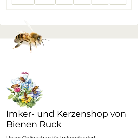
Imker- und Kerzenshop von
Bienen Ruck
Unser Onlineshop für Imkereibedarf,