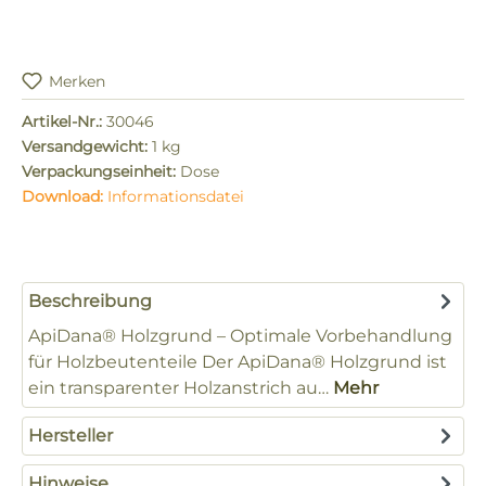
Merken
Artikel-Nr.:
30046
Versandgewicht:
1 kg
Verpackungseinheit:
Dose
Download:
Informationsdatei
Beschreibung
ApiDana® Holzgrund – Optimale Vorbehandlung
für Holzbeutenteile Der ApiDana® Holzgrund ist
ein transparenter Holzanstrich au…
Mehr
Hersteller
Hinweise