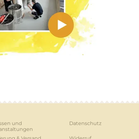
ssen und
Datenschutz
anstaltungen
ferung & Versand
Widerruf