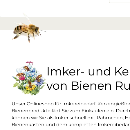
Imker- und K
von Bienen R
Unser Onlineshop für Imkereibedarf, Kerzengießf
Bienenprodukte lädt Sie zum Einkaufen ein. Durch
können wir Sie als Imker schnell mit Rähmchen, H
Bienenkästen und dem kompletten Imkereibedarf 