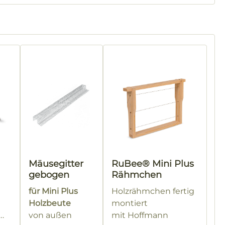
Mäusegitter
RuBee® Mini Plus
gebogen
Rähmchen
für Mini Plus
Holzrähmchen fertig
Holzbeute
montiert
von außen
mit Hoffmann