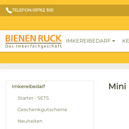
TELEFON: 09762 305
IMKEREIBEDARF
KE
Mini
Imkereibedarf
Starter - SETS
Geschenkgutscheine
Bilderga
Neuheiten