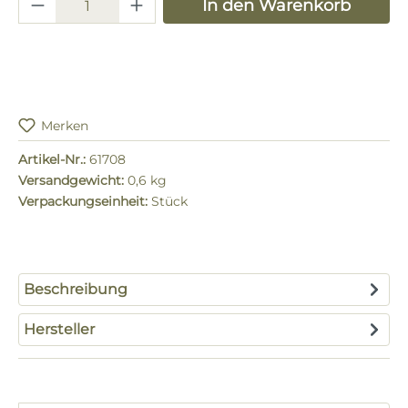
Produkt Anzahl: Gib den gewünschten 
In den Warenkorb
Merken
Artikel-Nr.:
61708
Versandgewicht:
0,6 kg
Verpackungseinheit:
Stück
Beschreibung
Hersteller