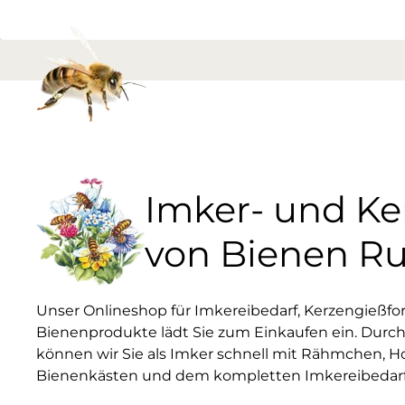
Imker- und K
von Bienen R
Unser Onlineshop für Imkereibedarf, Kerzengießf
Bienenprodukte lädt Sie zum Einkaufen ein. Durch
können wir Sie als Imker schnell mit Rähmchen, H
Bienenkästen und dem kompletten Imkereibedarf 