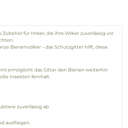
 Zubehör für Imker, die ihre Völker zuverlässig vor
chten.
ze Bienenvölker – das Schutzgitter hilft, diese
mm) ermöglicht das Gitter den Bienen weiterhin
oße Insekten fernhält.
btiere zuverlässig ab.
d ausfliegen.