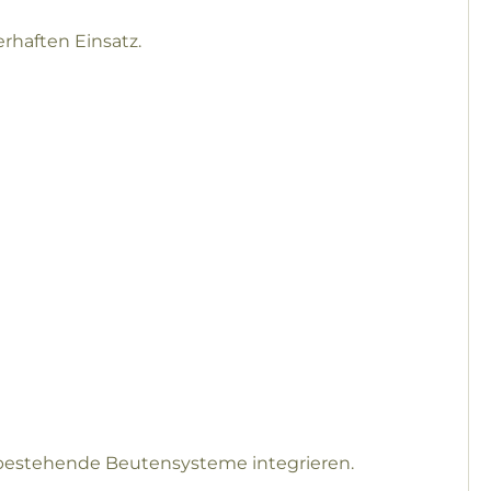
erhaften Einsatz.
n bestehende Beutensysteme integrieren.