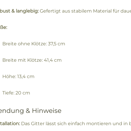
bust & langlebig:
Gefertigt aus stabilem Material für dau
ße:
Breite ohne Klötze: 37,5 cm
Breite mit Klötze: 41,4 cm
Höhe: 13,4 cm
Tiefe: 20 cm
ndung & Hinweise
tallation:
Das Gitter lässt sich einfach montieren und i