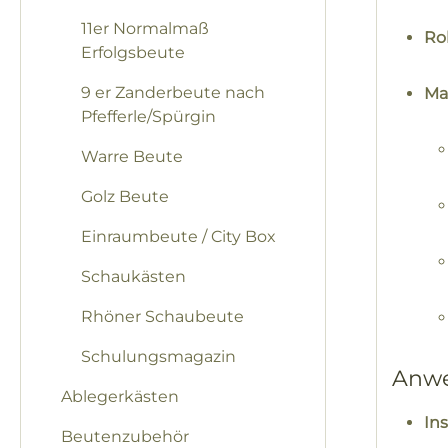
11er Normalmaß
Ro
Erfolgsbeute
9 er Zanderbeute nach
Ma
Pfefferle/Spürgin
Warre Beute
Golz Beute
Einraumbeute / City Box
Schaukästen
Rhöner Schaubeute
Schulungsmagazin
Anwe
Ablegerkästen
Ins
Beutenzubehör