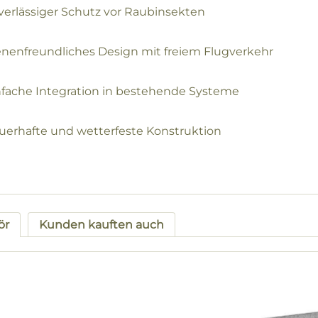
verlässiger Schutz vor Raubinsekten
enenfreundliches Design mit freiem Flugverkehr
nfache Integration in bestehende Systeme
uerhafte und wetterfeste Konstruktion
ör
Kunden kauften auch
tgalerie überspringen