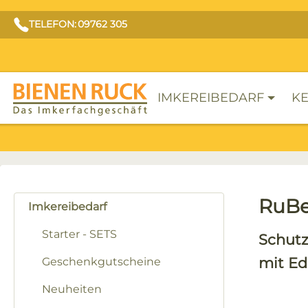
TELEFON: 09762 305
IMKEREIBEDARF
KE
RuBe
Imkereibedarf
Starter - SETS
Schutz
mit Ed
Geschenkgutscheine
Neuheiten