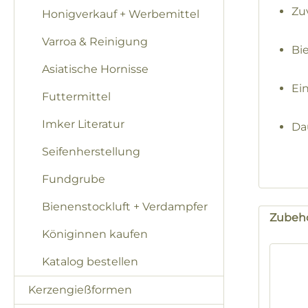
Zu
Honigverkauf + Werbemittel
Varroa & Reinigung
Bi
Asiatische Hornisse
Ei
Futtermittel
Imker Literatur
Da
Seifenherstellung
Fundgrube
Bienenstockluft + Verdampfer
Zubeh
Königinnen kaufen
Produk
Katalog bestellen
Kerzengießformen