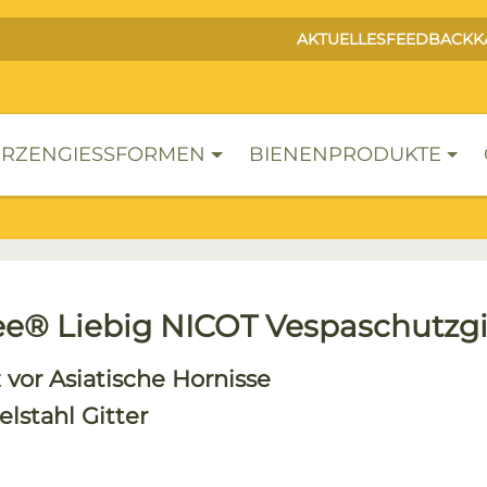
AKTUELLES
FEEDBACK
K
RZENGIESSFORMEN
BIENENPRODUKTE
e® Liebig NICOT Vespaschutzgi
 vor Asiatische Hornisse
elstahl Gitter