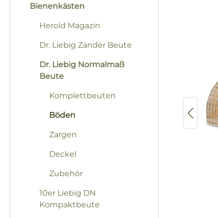
Bilderga
Bienenkästen
Herold Magazin
Dr. Liebig Zander Beute
Dr. Liebig Normalmaß
Beute
Komplettbeuten
Böden
Zargen
Deckel
Zubehör
10er Liebig DN
Kompaktbeute