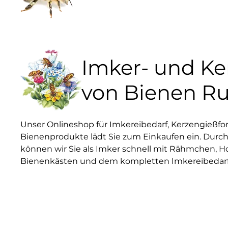
Imker- und K
von Bienen R
Unser Onlineshop für Imkereibedarf, Kerzengießf
Bienenprodukte lädt Sie zum Einkaufen ein. Durch
können wir Sie als Imker schnell mit Rähmchen, H
Bienenkästen und dem kompletten Imkereibedarf 