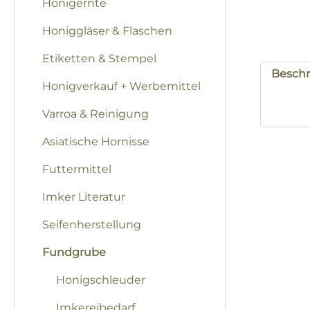
Honigernte
Honiggläser & Flaschen
Etiketten & Stempel
Besch
Honigverkauf + Werbemittel
Varroa & Reinigung
Asiatische Hornisse
Futtermittel
Imker Literatur
Seifenherstellung
Fundgrube
Honigschleuder
Imkereibedarf