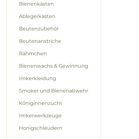
Bienenkästen
Bilderga
Ablegerkästen
Beutenzubehör
Beutenanstriche
Rähmchen
Bienenwachs & Gewinnung
Imkerkleidung
Smoker und Bienenabwehr
Königinnenzucht
Imkerwerkzeuge
Honigschleudern