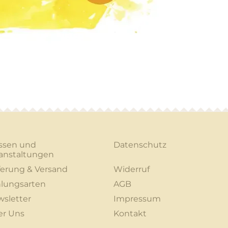
ssen und
Datenschutz
anstaltungen
ferung & Versand
Widerruf
lungsarten
AGB
sletter
Impressum
er Uns
Kontakt