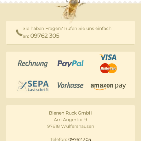
Sie haben Fragen? Rufen Sie uns einfach
09762 305
an:
Bienen Ruck GmbH
Am Angertor 9
97618 Wülfershausen
Telefon:
09762 305