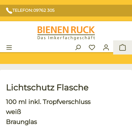
TELEFON: 09762 305
War
Lichtschutz Flasche
100 ml inkl. Tropfverschluss
weiß
Braunglas