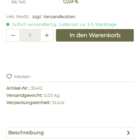
0,59 €
Ab
140
inkl. MwSt.
zzgl. Versandkosten
Sofort versandfertig, Lieferzeit ca. 3-5 Werktage
Produkt Anzahl: Gib den gewünschten 
In den Warenkorb
Merken
Artikel-Nr.:
35412
Versandgewicht:
0,03 kg
Verpackungseinheit:
Stück
Beschreibung