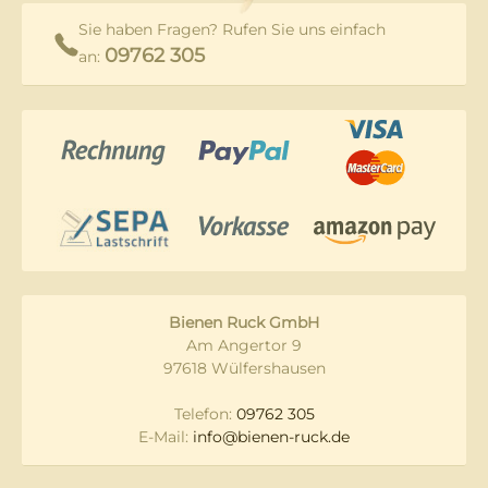
Sie haben Fragen? Rufen Sie uns einfach
09762 305
an:
Bienen Ruck GmbH
Am Angertor 9
97618 Wülfershausen
Telefon:
09762 305
E-Mail:
info@bienen-ruck.de