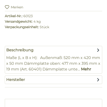
Merken
Artikel-Nr.:
60123
Versandgewicht:
4 kg
Verpackungseinheit:
Stück
Beschreibung
Maße (L x B x H): Außenmaß: 520 mm x 420 mm
x 50 mm Dämmplatte oben: 477 mm x 395 mm x
19 mm (Art. 60401) Dämmplatte unte…
Mehr
Hersteller