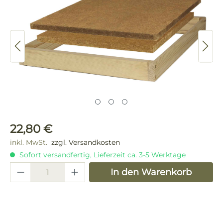
Regulärer Preis:
22,80 €
inkl. MwSt.
zzgl. Versandkosten
Sofort versandfertig, Lieferzeit ca. 3-5 Werktage
Produkt Anzahl: Gib den gewünschten 
In den Warenkorb