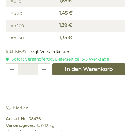
1,65 €
Ab
10
1,45 €
Ab
50
1,39 €
Ab
100
1,35 €
Ab
150
inkl. MwSt.
zzgl. Versandkosten
Sofort versandfertig, Lieferzeit ca. 3-5 Werktage
Produkt Anzahl: Gib den gewünschten 
In den Warenkorb
Merken
Artikel-Nr.:
38476
Versandgewicht:
0,12 kg