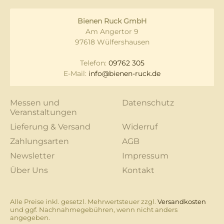
Bienen Ruck GmbH
Am Angertor 9
97618 Wülfershausen
Telefon:
09762 305
E-Mail:
info@bienen-ruck.de
Messen und
Datenschutz
Veranstaltungen
Lieferung & Versand
Widerruf
Zahlungsarten
AGB
Newsletter
Impressum
Über Uns
Kontakt
Alle Preise inkl. gesetzl. Mehrwertsteuer zzgl.
Versandkosten
und ggf. Nachnahmegebühren, wenn nicht anders
angegeben.