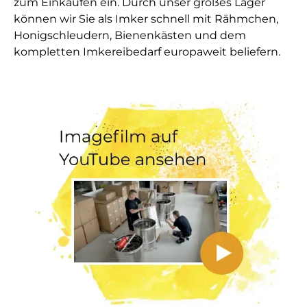
zum Einkaufen ein. Durch unser großes Lager
können wir Sie als Imker schnell mit Rähmchen,
Honigschleudern, Bienenkästen und dem
kompletten Imkereibedarf europaweit beliefern.