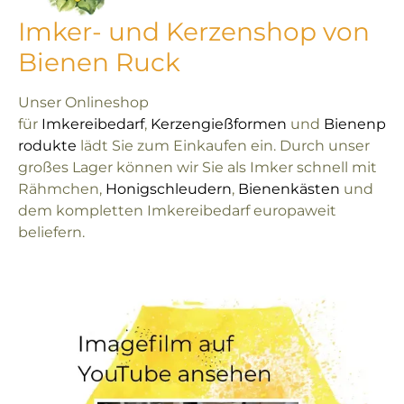
Imker- und Kerzenshop von
Bienen Ruck
Unser Onlineshop
für
Imkereibedarf
,
Kerzengießformen
und
Bienenp
rodukte
lädt Sie zum Einkaufen ein. Durch unser
großes Lager können wir Sie als Imker schnell mit
Rähmchen,
Honigschleudern
,
Bienenkästen
und
dem kompletten Imkereibedarf europaweit
beliefern.