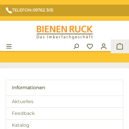
TELEFON: 09762 305
War
Informationen
Aktuelles
Feedback
Katalog