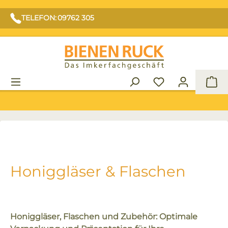
TELEFON: 09762 305
War
Honiggläser & Flaschen
Honiggläser, Flaschen und Zubehör: Optimale