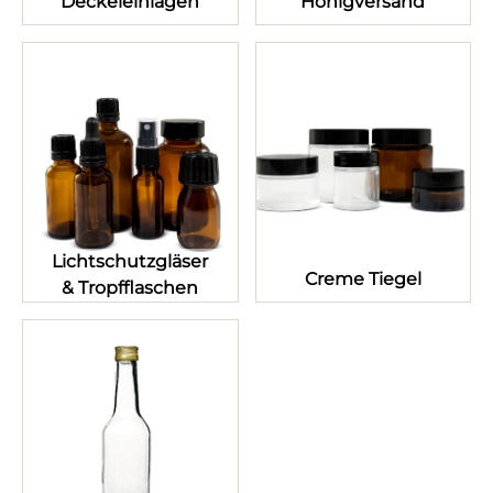
Deckeleinlagen
Honigversand
Lichtschutzgläser
Creme Tiegel
& Tropfflaschen