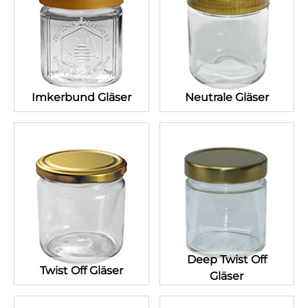
Imkerbund Gläser
Neutrale Gläser
Deep Twist Off
Twist Off Gläser
Gläser