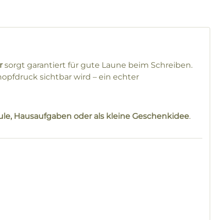
r
sorgt garantiert für gute Laune beim Schreiben.
Knopfdruck sichtbar wird – ein echter
ule, Hausaufgaben oder als kleine Geschenkidee
.