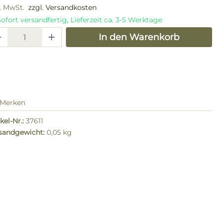
l. MwSt.
zzgl. Versandkosten
ofort versandfertig, Lieferzeit ca. 3-5 Werktage
odukt Anzahl: Gib den gewünschten W
In den Warenkorb
Merken
kel-Nr.:
37611
sandgewicht:
0,05 kg