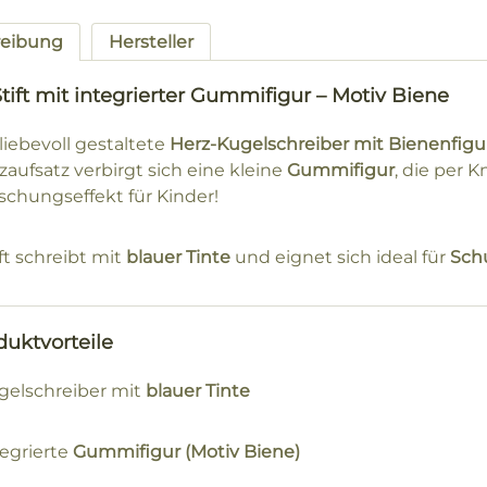
reibung
Hersteller
tift mit integrierter Gummifigur – Motiv Biene
liebevoll gestaltete
Herz-Kugelschreiber mit Bienenfigu
aufsatz verbirgt sich eine kleine
Gummifigur
, die per 
schungseffekt für Kinder!
ft schreibt mit
blauer Tinte
und eignet sich ideal für
Sch
duktvorteile
gelschreiber mit
blauer Tinte
tegrierte
Gummifigur (Motiv Biene)