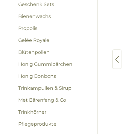
Geschenk Sets
Bienenwachs
Propolis
Gelée Royale
Blütenpollen
Honig Gummibärchen
Honig Bonbons
Trinkampullen & Sirup
Met Bärenfang & Co
Trinkhörner
Pflegeprodukte