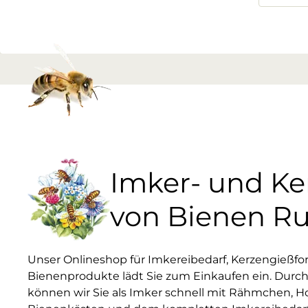
Imker- und K
von Bienen R
Unser Onlineshop für Imkereibedarf, Kerzengießf
Bienenprodukte lädt Sie zum Einkaufen ein. Durch
können wir Sie als Imker schnell mit Rähmchen, H