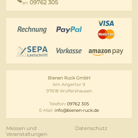
09762 305
an:
Bienen Ruck GmbH
Am Angertor 9
97618 Wülfershausen
Telefon:
09762 305
E-Mail:
info@bienen-ruck.de
Messen und
Datenschutz
Veranstaltungen