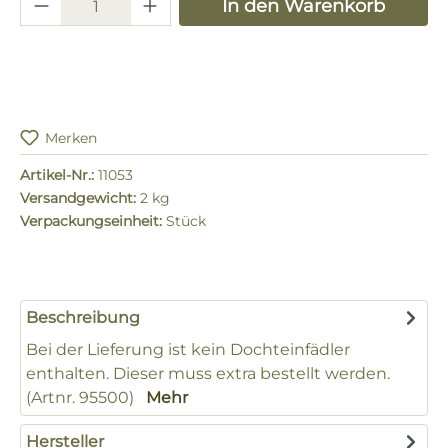
Produkt Anzahl: Gib den gewünschten 
In den Warenkorb
Merken
Artikel-Nr.:
11053
Versandgewicht:
2 kg
Verpackungseinheit:
Stück
Beschreibung
Bei der Lieferung ist kein Dochteinfädler
enthalten. Dieser muss extra bestellt werden.
(Artnr. 95500)
Mehr
Hersteller