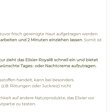
e zuvor frisch gereinigte Haut aufgetragen werden.
narbeiten und 2 Minuten einziehen lassen
. Somit ist
r zieht das Elixier-Royal® schnell ein und bietet
gewünschte Tages- oder Nachtcreme aufzutragen.
tsstoffen handelt, kann bei besonders
 (z.B. Rötungen oder Juckreiz) nicht
keit auf andere Naturprodukte, das Elixier vor
tpartie zu testen.