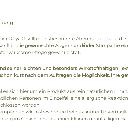
ndung
ixier-Royal® sollte – insbesondere Abends – stets auf di
sanft in die gewünschte Augen- und/oder Stirnpartie ei
iefenwirksame Pflege gewährleistet.
nd seiner leichten und besonders Wirkstoffhaltigen Textu
schon kurz nach dem Auftragen die Möglichkeit, Ihre 
 es sich hier um ein Produkt aus rein natürlichen Inhal
dlichen Personen im Einzelfall eine allergische Reaktion
chlossen werden.
empfehlen wir, insbesondere bei bekannter Unverträglich
ung im Gesicht erst auf einer kleinen unauffälligen Hau