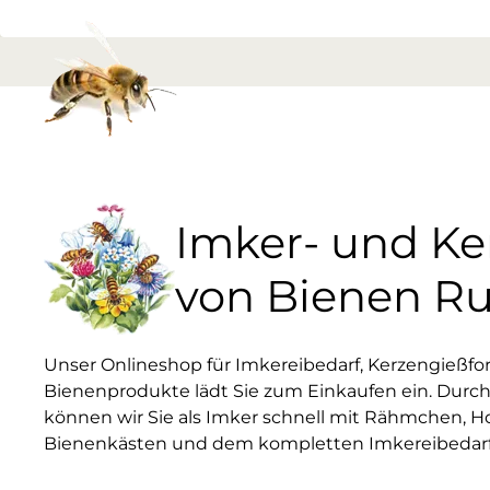
Imker- und K
von Bienen R
Unser Onlineshop für Imkereibedarf, Kerzengießf
Bienenprodukte lädt Sie zum Einkaufen ein. Durch
können wir Sie als Imker schnell mit Rähmchen, H
Bienenkästen und dem kompletten Imkereibedarf 