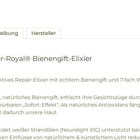
reibung
Hersteller
er-Royal® Bienengift-Elixier
tives Repair-Elixier mit echtem Bienengift und 7-fach 
, natürliches Bienengift, erfrischt Ihre Gesichtszüge d
ürbaren „Sofort-Effekt“. Als natürliches Antioxidans fäng
t dadurch unsere Haut.
trakt weißer Strandlilien (Neurolight 61G) unterstützt b
ven Einflüsse von natürlichem & künstlichem Licht redu