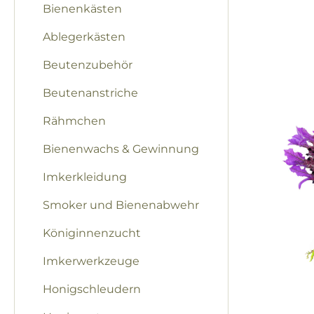
Bienenkästen
Bilderga
Ablegerkästen
Beutenzubehör
Beutenanstriche
Rähmchen
Bienenwachs & Gewinnung
Imkerkleidung
Smoker und Bienenabwehr
Königinnenzucht
Imkerwerkzeuge
Honigschleudern