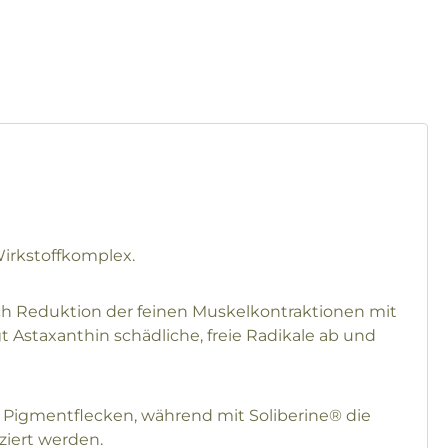
Wirkstoffkomplex.
urch Reduktion der feinen Muskelkontraktionen mit
t Astaxanthin schädliche, freie Radikale ab und
ei Pigmentflecken, während mit Soliberine® die
ziert werden.